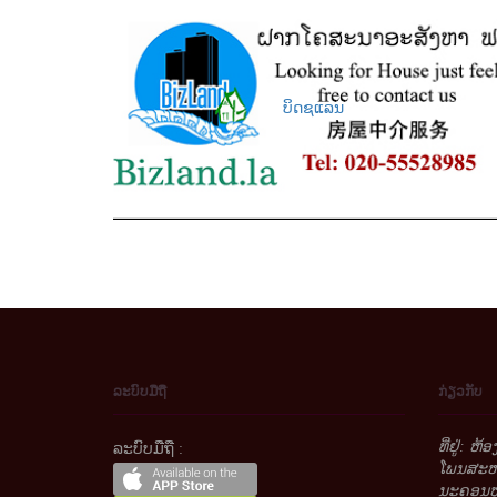
ບິດຊແລນ
ລະບົບມືຖື
ກ່ຽວກັບ
ທີ່ຢູ່: ຫ
ລະບົບມືຖື :
ໂພນສະຫວ່
ນະຄອນຫຼ