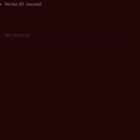
Wechat ID: laocmall
MY
TWITTER