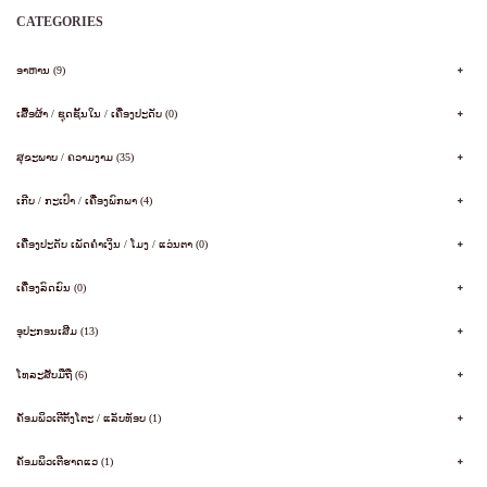
CATEGORIES
ອາຫານ (9)
ເສື້ອຜ້າ / ຊຸດຊັ້ນໃນ / ເຄື່ອງປະດັບ (0)
ສຸຂະພາບ / ຄວາມງາມ (35)
ເກີບ / ກະເປົາ / ເຄື່ອງພົກພາ (4)
ເຄື່ອງປະດັບ ເພັດຄໍາເງິນ / ໂມງ / ແວ່ນຕາ (0)
ເຄື່ອງລົດຍົນ (0)
ອຸປະກອນເສີມ (13)
ໂທລະສັບມືຖື (6)
ຄັອມພິວເຕີຕັ້ງໂຕະ / ແລັບທັອບ (1)
ຄັອມພິວເຕີຮາດແວ (1)