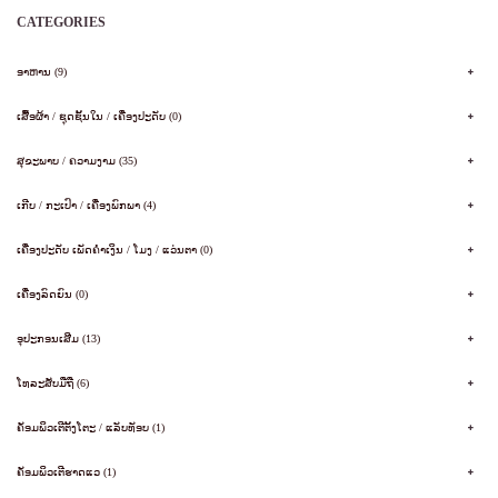
CATEGORIES
ອາຫານ (9)
ເສື້ອຜ້າ / ຊຸດຊັ້ນໃນ / ເຄື່ອງປະດັບ (0)
ສຸຂະພາບ / ຄວາມງາມ (35)
ເກີບ / ກະເປົາ / ເຄື່ອງພົກພາ (4)
ເຄື່ອງປະດັບ ເພັດຄໍາເງິນ / ໂມງ / ແວ່ນຕາ (0)
ເຄື່ອງລົດຍົນ (0)
ອຸປະກອນເສີມ (13)
ໂທລະສັບມືຖື (6)
ຄັອມພິວເຕີຕັ້ງໂຕະ / ແລັບທັອບ (1)
ຄັອມພິວເຕີຮາດແວ (1)