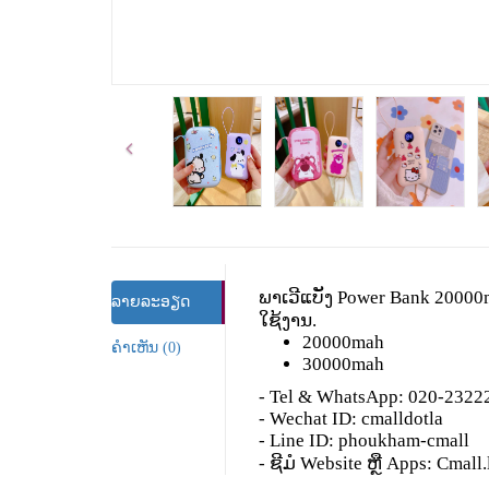
ພາເວີແບັງ
Power Bank 2000
ລາຍລະອຽດ
ໃຊ້ງານ
.
20000mah
ຄຳເຫັນ (0)
30000mah
- Tel & WhatsApp: 020-232
- Wechat ID: cmalldotla
- Line ID: phoukham-cmall
-
ຊີມໍ
Website
ຫຼື
Apps: Cmall.